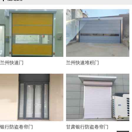
兰州快速门
兰州快速堆积门
银行防盗卷帘门
甘肃银行防盗卷帘门