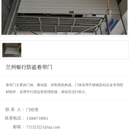
兰州银行防盗卷帘门
卷帘门主要由门体、驱动器、控制系统构成。门体采用不锈钢及铝合金专用型
材制作，采用平行四边形原理铰接，伸缩灵活行程大。
联 系 人：
门经理
联系电话：
13008718861
邮箱：
715323221@qq.com