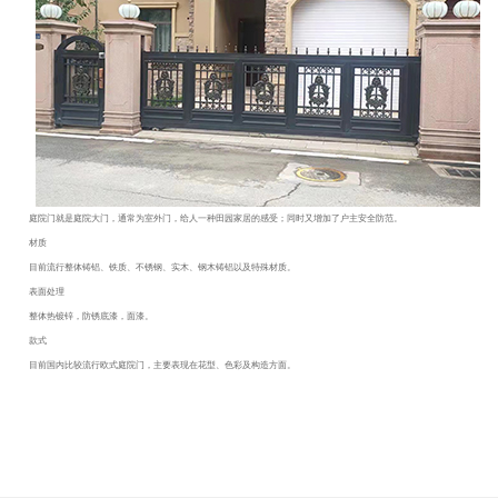
庭院门就是庭院大门，通常为室外门，给人一种田园家居的感受；同时又增加了户主安全防范。
材质
目前流行整体铸铝、铁质、不锈钢、实木、钢木铸铝以及特殊材质。
表面处理
整体热镀锌，防锈底漆，面漆。
款式
目前国内比较流行欧式庭院门，主要表现在花型、色彩及构造方面。