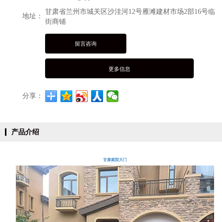
甘肃省兰州市城关区沙洼河12号雁滩建材市场2部16号临
地址：
街商铺
留言咨询
更多信息
分享：
产品介绍
甘肃庭院大门