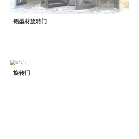
铝型材旋转门
旋转门